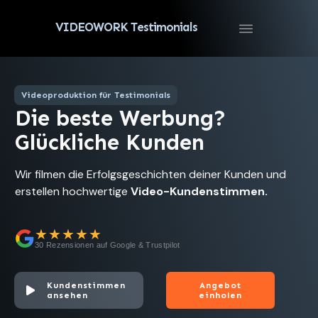
VIDEOWORK Testimonials
Videoproduktion für Testimonials
Die beste Werbung?
Glückliche Kunden
Wir filmen die Erfolgsgeschichten deiner Kunden und
erstellen hochwertige
Video-Kundenstimmen.
★★★★★
30 Rezensionen auf Google & Trustpilot
Kundenstimmen
Angebot
ansehen
einholen