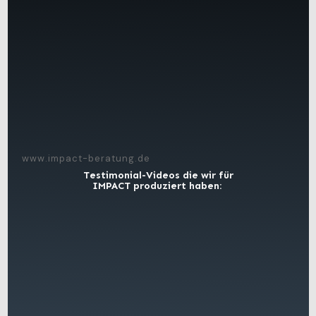
www.impact-beratung.de
Testimonial-Videos die wir für
IMPACT produziert haben: