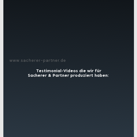
www.sacherer-partner.de
Testimonial-Videos die wir für
Sacherer & Partner produziert haben: