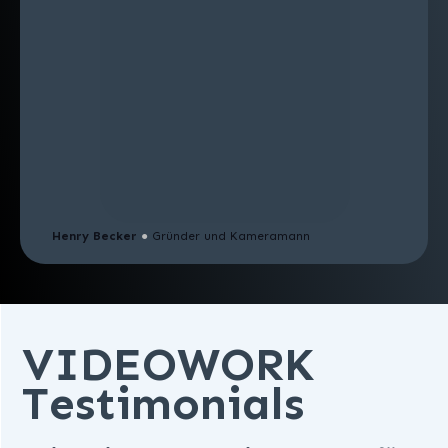
Henry Becker
●
Gründer und Kameramann
VIDEOWORK
Testimonials