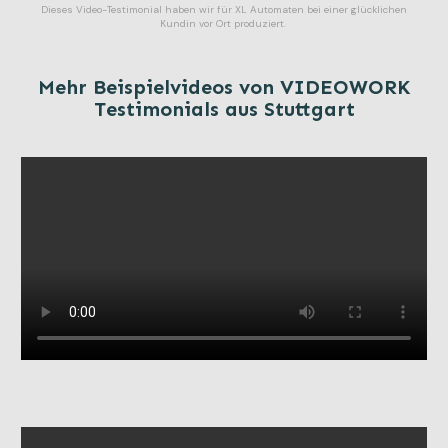
Dieses Video-Testimonial haben wir für XL Automaten bei einer glücklichen
Kundin vor Ort produziert.
Mehr Beispielvideos von VIDEOWORK
Testimonials aus Stuttgart