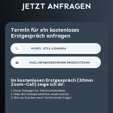
JETZT ANFRAGEN
Termin für ein
kostenloses
Erstgespräch
anfragen
MOBIL:
0711-12560434
MAIL:
HEY@VIDEOWORK.PRODUCTIONS
Im kostenlosen Erstgespräch (30min
Zoom-Call) zeige ich dir:
1. Unser Konzept für Testimonialvideos.
2. Was die Videoproduktion exakt kostet.
3. Wie du Kunden nach Testimonials frägst.